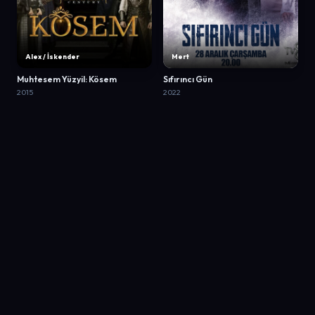
Alex / İskender
Mert
Muhtesem Yüzyil: Kösem
Sıfırıncı Gün
2015
2022